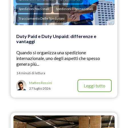
Spedizioni Nazionali
Spedizioni Internazionali
Tracciamento Delle Spedizioni
Duty Paid e Duty Unpaid: differenze e
vantaggi
Quando si organizza una spedizione
internazionale, uno degli aspetti che spesso
genera più...
14 minuti di lettura
Matteo Rossini
Leggi tutto
27 luglio 2026