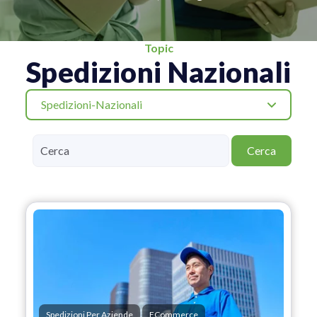
Topic
Spedizioni Nazionali
Spedizioni-Nazionali
Cerca
Spedizioni Per Aziende
ECommerce