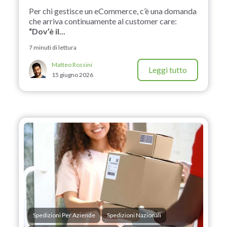
Per chi gestisce un eCommerce, c’è una domanda
che arriva continuamente al customer care:
“Dov’è il...
7 minuti di lettura
Matteo Rossini
Leggi tutto
15 giugno 2026
Spedizioni Per Aziende
Spedizioni Nazionali