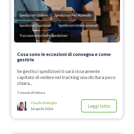
Spedizioni Online
Spedizioni Per Aziende
Spedizioni Nazionali
Spedizioni Internazionali
Tracciamento Delle Spedizioni
Cosa sono le eccezioni di consegna e come
gestirle
Se gestisci spedizioni ti sarà sicuramente
capitato di vedere nel tracking una dicitura poco
chiara...
7 minuti di lettura
Claudia Battaglia
Leggi tutto
16 aprile 2026