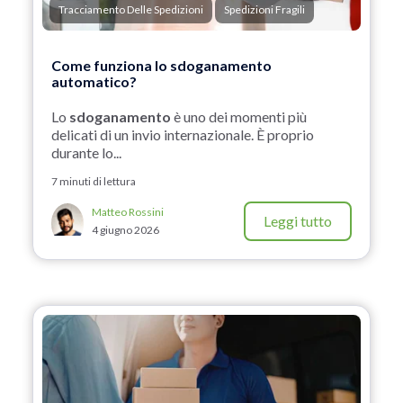
Tracciamento Delle Spedizioni
Spedizioni Fragili
Come funziona lo sdoganamento
automatico?
Lo
sdoganamento
è uno dei momenti più
delicati di un invio internazionale. È proprio
durante lo...
7 minuti di lettura
Matteo Rossini
Leggi tutto
4 giugno 2026