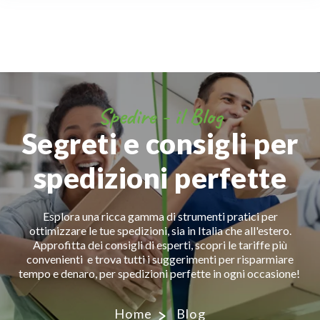
Spedire - il Blog
Segreti e consigli per
spedizioni perfette
Esplora una ricca gamma di strumenti pratici per
ottimizzare le tue spedizioni, sia in Italia che all'estero.
Approfitta dei consigli di esperti, scopri le tariffe più
convenienti e trova tutti i suggerimenti per risparmiare
tempo e denaro, per spedizioni perfette in ogni occasione!
Home
Blog