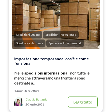
Spedizioni Online
Spedizioni Per Aziende
Spedizioni Nazionali
Spedizioni Internazionali
Importazione temporanea: cos'è e come
funziona
Nelle
spedizioni internazionali
non tutte le
merci che attraversano una frontiera sono
destinate a...
14 minuti di lettura
Claudia Battaglia
Leggi tutto
20 luglio 2026