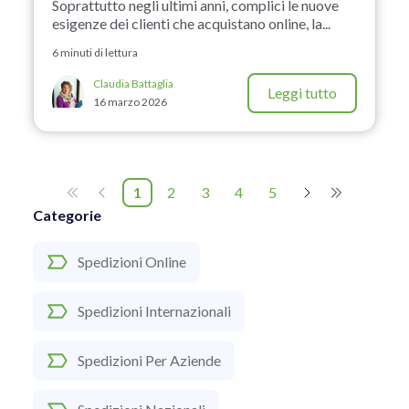
Soprattutto negli ultimi anni, complici le nuove
esigenze dei clienti che acquistano online, la...
6 minuti di lettura
Claudia Battaglia
Leggi tutto
16 marzo 2026
1
2
3
4
5
Categorie
Spedizioni Online
Spedizioni Internazionali
Spedizioni Per Aziende