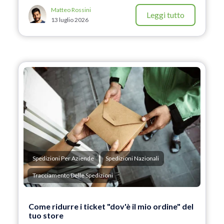
Matteo Rossini
Leggi tutto
13 luglio 2026
Spedizioni Per Aziende
Spedizioni Nazionali
Tracciamento Delle Spedizioni
Come ridurre i ticket "dov'è il mio ordine" del
tuo store