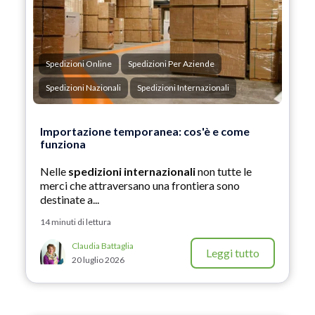
Spedizioni Online
Spedizioni Per Aziende
Spedizioni Nazionali
Spedizioni Internazionali
Importazione temporanea: cos'è e come
funziona
Nelle
spedizioni internazionali
non tutte le
merci che attraversano una frontiera sono
destinate a...
14 minuti di lettura
Claudia Battaglia
Leggi tutto
20 luglio 2026