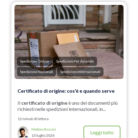
Spedizioni Online
Spedizioni Per Aziende
Spedizioni Nazionali
Spedizioni Internazionali
Certificato di origine: cos'è e quando serve
Il
certificato di origine
è uno dei documenti più
richiesti nelle spedizioni internazionali, in...
12 minuti di lettura
Matteo Rossini
Leggi tutto
13 luglio 2026