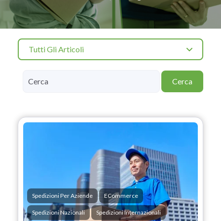
Tutti Gli Articoli
Cerca
Spedizioni Per Aziende
ECommerce
Spedizioni Nazionali
Spedizioni Internazionali