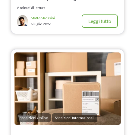
8 minuti di lettura
Matteo Rossini
Leggi tutto
6 luglio 2026
Spedizioni Online
Spedizioni Internazionali