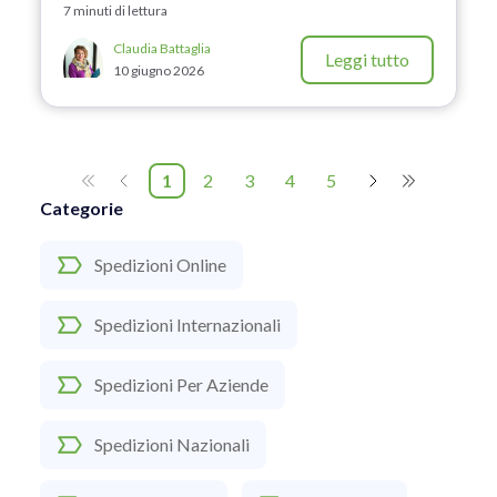
7 minuti di lettura
Claudia Battaglia
Leggi tutto
10 giugno 2026
1
2
3
4
5
Categorie
Spedizioni Online
Spedizioni Internazionali
Spedizioni Per Aziende
Spedizioni Nazionali