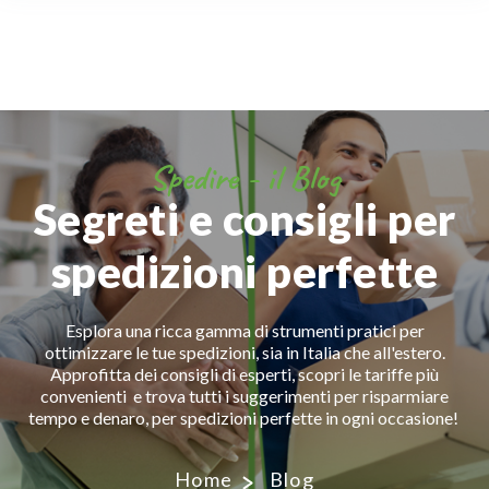
Spedire - il Blog
Segreti e consigli per
spedizioni perfette
Esplora una ricca gamma di strumenti pratici per
ottimizzare le tue spedizioni, sia in Italia che all'estero.
Approfitta dei consigli di esperti, scopri le tariffe più
convenienti e trova tutti i suggerimenti per risparmiare
tempo e denaro, per spedizioni perfette in ogni occasione!
Home
Blog