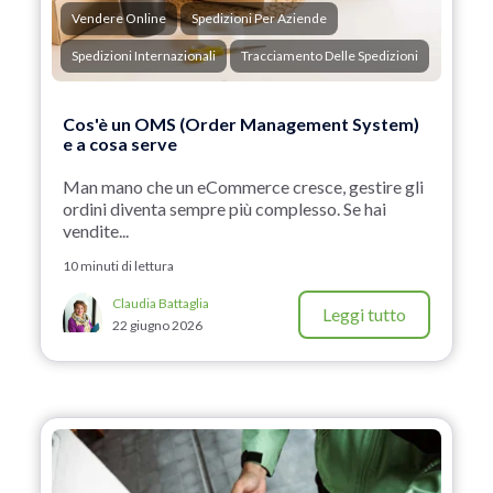
Vendere Online
Spedizioni Per Aziende
Spedizioni Internazionali
Tracciamento Delle Spedizioni
Cos'è un OMS (Order Management System)
e a cosa serve
Man mano che un eCommerce cresce, gestire gli
ordini diventa sempre più complesso. Se hai
vendite...
10 minuti di lettura
Claudia Battaglia
Leggi tutto
22 giugno 2026