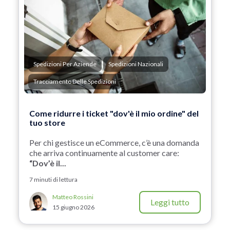
Spedizioni Per Aziende
Spedizioni Nazionali
Tracciamento Delle Spedizioni
Come ridurre i ticket "dov'è il mio ordine" del
tuo store
Per chi gestisce un eCommerce, c’è una domanda
che arriva continuamente al customer care:
“Dov’è il...
7 minuti di lettura
Matteo Rossini
Leggi tutto
15 giugno 2026