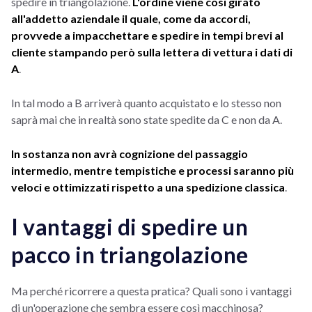
spedire in triangolazione.
L'ordine viene così girato
all'addetto aziendale il quale, come da accordi,
provvede a impacchettare e spedire in tempi brevi al
cliente stampando però sulla lettera di vettura i dati di
A
.
In tal modo a B arriverà quanto acquistato e lo stesso non
saprà mai che in realtà sono state spedite da C e non da A.
In sostanza non avrà cognizione del passaggio
intermedio, mentre tempistiche e processi saranno più
veloci e ottimizzati rispetto a una spedizione classica
.
I vantaggi di spedire un
pacco in triangolazione
Ma perché ricorrere a questa pratica? Quali sono i vantaggi
di un'operazione che sembra essere così macchinosa?