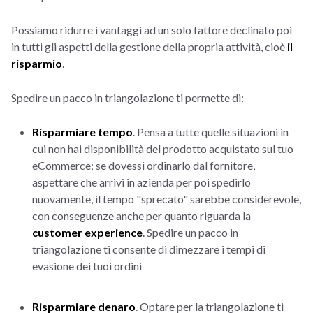
Possiamo ridurre i vantaggi ad un solo fattore declinato poi
in tutti gli aspetti della gestione della propria attività, cioè
il
risparmio
.
Spedire un pacco in triangolazione ti permette di:
Risparmiare tempo
. Pensa a tutte quelle situazioni in
cui non hai disponibilità del prodotto acquistato sul tuo
eCommerce; se dovessi ordinarlo dal fornitore,
aspettare che arrivi in azienda per poi spedirlo
nuovamente, il tempo "sprecato" sarebbe considerevole,
con conseguenze anche per quanto riguarda la
customer experience
. Spedire un pacco in
triangolazione ti consente di dimezzare i tempi di
evasione dei tuoi ordini
Risparmiare denaro
. Optare per la triangolazione ti