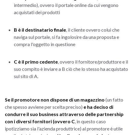
intermedio), ovvero il portale online da cui vengono
acquistati dei prodotti
B è il destinatario finale
, il cliente ovvero colui che
naviga sul portale, si fa ingolosire da una proposta e
compra l'oggetto in questione
C è il primo cedente
, ovvero il fornitore/produttore e il
suo compito è inviare a B ciò che lo stesso ha acquistato
sul sito di A.
Se il promotore non dispone di un magazzino
(un fatto
che spesso avviene per scelta preciso)
e ha deciso di
condurre il suo business attraverso delle partnership
con i diversi fornitori (ovvero C
, in questo caso
ipotizziamo sia l'azienda produttrice) al promotore è utile