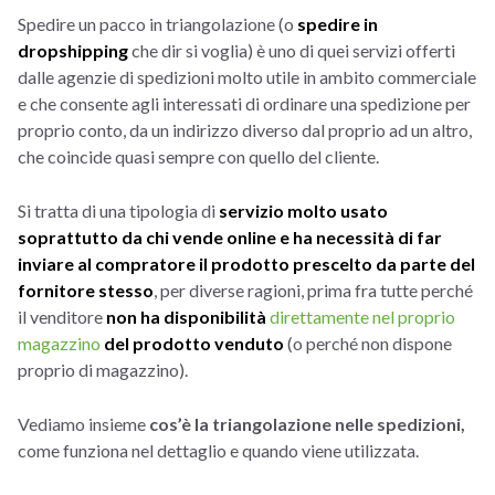
Spedire un pacco in triangolazione (o
spedire in
dropshipping
che dir si voglia) è uno di quei servizi offerti
dalle agenzie di spedizioni molto utile in ambito commerciale
e che consente agli interessati di ordinare una spedizione per
proprio conto, da un indirizzo diverso dal proprio ad un altro,
che coincide quasi sempre con quello del cliente.
Si tratta di una tipologia di
servizio molto usato
soprattutto da chi vende online e ha necessità di far
inviare al compratore il prodotto prescelto da parte del
fornitore stesso
, per diverse ragioni, prima fra tutte perché
il venditore
non ha disponibilità
direttamente nel proprio
magazzino
del prodotto venduto
(o perché non dispone
proprio di magazzino).
Vediamo insieme
cos’è la triangolazione nelle spedizioni,
come funziona nel dettaglio e quando viene utilizzata.