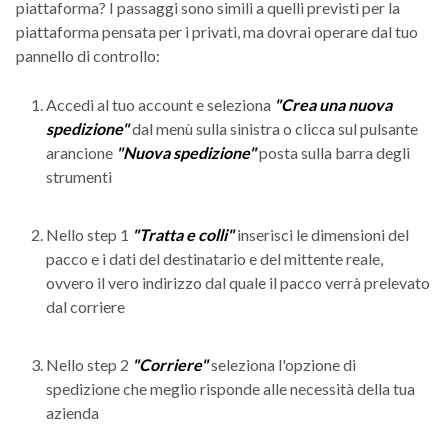
piattaforma? I passaggi sono simili a quelli previsti per la
piattaforma pensata per i privati, ma dovrai operare dal tuo
pannello di controllo:
Accedi al tuo account e seleziona
"Crea una nuova
spedizione"
dal menù sulla sinistra o clicca sul pulsante
arancione
"Nuova spedizione"
posta sulla barra degli
strumenti
Nello step 1
"Tratta e colli"
inserisci le dimensioni del
pacco e i dati del destinatario e del mittente reale,
ovvero il vero indirizzo dal quale il pacco verrà prelevato
dal corriere
Nello step 2
"Corriere"
seleziona l'opzione di
spedizione che meglio risponde alle necessità della tua
azienda