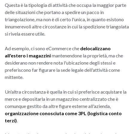
Questa è la tipologia di attività che occupa la maggior parte
delle situazioni che portano a spedire un pacco in
triangolazione, ma non è di certo l'unica, in quanto esistono
innumerevoli altre circostanze in cui la spedizione triangolata
si rivela essere utile.
Ad esempio, ci sono eCommerce che
delocalizzano
all'estero i magazzini
mantenendone la proprietà, ma che
desiderano non rendere nota l'ubicazione degli stessi e
preferiscono far figurare la sede legale dell'attività come
mittente.
Un'altra circostanza è quella in cui si preferisce acquistare la
merce e depositarla in un magazzino centralizzato che è
comunque gestito da altre figure esterne all'azienda,
organizzazione conosciuta come 3PL (logistica conto
terzi)
.