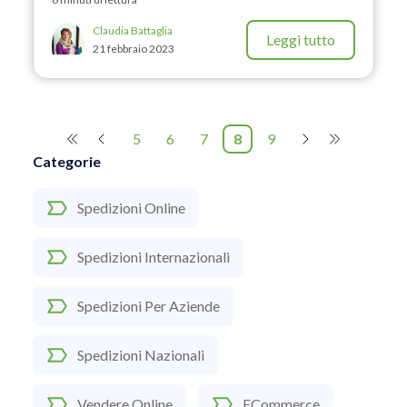
Claudia Battaglia
Leggi tutto
21 febbraio 2023
5
6
7
8
9
Categorie
Spedizioni Online
Spedizioni Internazionali
Spedizioni Per Aziende
Spedizioni Nazionali
Vendere Online
ECommerce