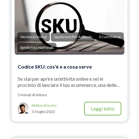
Vendere Online
Spedizioni Per Aziende
ECommerce
Spedizioni Nazionali
Codice SKU: cos'è e a cosa serve
Se stai per aprire un’attività online e sei in
procinto di lanciare il tuo ecommerce, una delle...
5 minuti di lettura
Matteo Rossini
Leggi tutto
11 luglio 2023