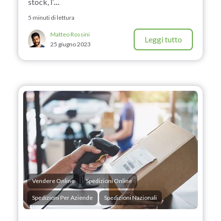
stock, l’
...
5 minuti di lettura
Matteo Rossini
Leggi tutto
25 giugno 2023
Vendere Online
Spedizioni Online
Spedizioni Per Aziende
Spedizioni Nazionali