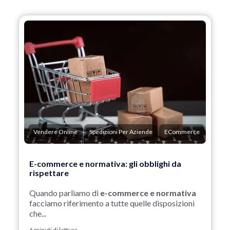
Vendere Online
Spedizioni Per Aziende
ECommerce
E-commerce e normativa: gli obblighi da
rispettare
Quando parliamo di
e-commerce e normativa
facciamo riferimento a tutte quelle disposizioni
che...
6 minuti di lettura