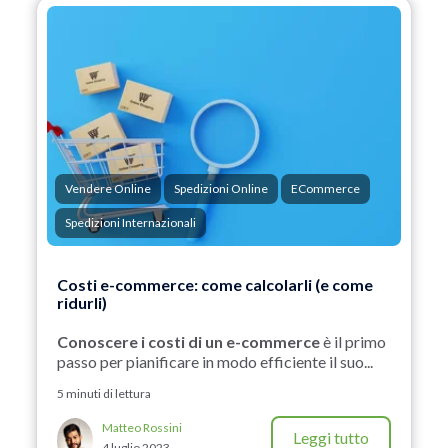
Vendere Online
Spedizioni Online
ECommerce
Spedizioni Internazionali
Costi e-commerce: come calcolarli (e come
ridurli)
Conoscere i costi di un e-commerce
è il primo
passo per pianificare in modo efficiente il suo...
5 minuti di lettura
Matteo Rossini
Leggi tutto
4 luglio 2023