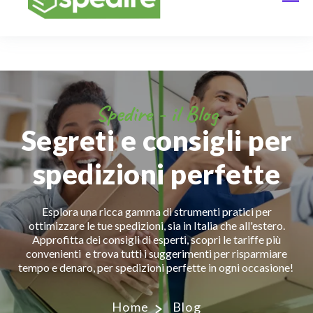
Spedire - il Blog
Segreti e consigli per
spedizioni perfette
Esplora una ricca gamma di strumenti pratici per
ottimizzare le tue spedizioni, sia in Italia che all'estero.
Approfitta dei consigli di esperti, scopri le tariffe più
convenienti e trova tutti i suggerimenti per risparmiare
tempo e denaro, per spedizioni perfette in ogni occasione!
Home
Blog