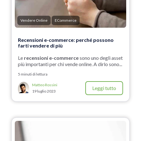
Vendere Online
ECommerce
Recensioni e-commerce: perché possono
farti vendere di più
Le
recensioni e-commerce
sono uno degli asset
più importanti per chi vende online. A dirlo sono...
5 minuti di lettura
Matteo Rossini
Leggi tutto
19 luglio 2023