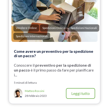
Vendere Online
Spedizioni Online
Spedizioni Nazionali
Spedizioni Internazionali
Come avere un preventivo per la spedizione
di un pacco?
Conoscere il
preventivo per la spedizione di
un pacco
è il primo passo da fare per pianificare
i...
5 minuti di lettura
Matteo Rossini
Leggi tutto
28 febbraio 2023