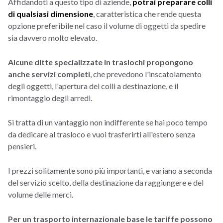
Affidandoti a questo tipo di aziende,
potrai preparare colli
di qualsiasi dimensione
, caratteristica che rende questa
opzione preferibile nel caso il volume di oggetti da spedire
sia davvero molto elevato.
Alcune ditte specializzate in traslochi propongono
anche servizi completi
, che prevedono l'inscatolamento
degli oggetti, l'apertura dei colli a destinazione, e il
rimontaggio degli arredi.
Si tratta di un vantaggio non indifferente se hai poco tempo
da dedicare al trasloco e vuoi trasferirti all'estero senza
pensieri.
I prezzi solitamente sono più importanti, e variano a seconda
del servizio scelto, della destinazione da raggiungere e del
volume delle merci.
Per un trasporto internazionale base le tariffe possono