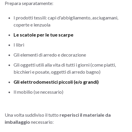
Prepara separatamente:
I prodotti tessili: capi d'abbigliamento, asciugamani,
coperte e lenzuola
Le scatole per le tue scarpe
I libri
Gli elementi di arredo e decorazione
Gli oggetti utili alla vita di tutti i giorni (come piatti,
bicchieri e posate, oggetti di arredo bagno)
Gli elettrodomestici piccoli (e/o grandi)
Il mobilio (se necessario)
Una volta suddiviso il tutto
reperisci il materiale da
imballaggio
necessario: