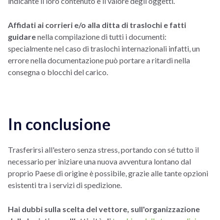
indicante il loro contenuto e il valore degli oggetti.
Affidati ai corrieri e/o alla ditta di traslochi e fatti
guidare
nella compilazione di tutti i documenti:
specialmente nel caso di traslochi internazionali infatti, un
errore nella documentazione può portare a ritardi nella
consegna o blocchi del carico.
In conclusione
Trasferirsi all'estero senza stress, portando con sé tutto il
necessario per iniziare una nuova avventura lontano dal
proprio Paese di origine è possibile, grazie alle tante opzioni
esistenti tra i servizi di spedizione.
Hai dubbi sulla scelta del vettore, sull'organizzazione