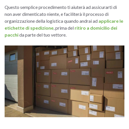
Questo semplice procedimento ti aiuterà ad assicurarti di
non aver dimenticato niente, e faciliterà il processo di
organizzazione della logistica quando andrai ad
applicare le
etichette di spedizione
, prima del
ritiro a domicilio dei
pacchi
da parte del tuo vettore.