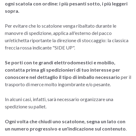
ogni scatola con ordine: i più pesanti sotto, i più leggeri
sopra.
Per evitare che lo scatolone venga ribaltato durante le
manovre di spedizione, applica all'esterno del pacco
un'etichetta riportante la direzione di stoccaggio: la classica
freccia rossa indicante "SIDE UP".
Se porti con te grandi elettrodomestici e mobilio,
contatta prima gli spedizionieri di tuo interesse per
conoscere nel dettaglio il tipo di imballo necessario
per il
trasporto di merce molto ingombrante e/o pesante.
In alcuni casi, infatti, sarà necessario organizzare una
spedizione su pallet.
Ogni volta che chiudi uno scatolone, segna un lato con
un numero progressivo e un'indicazione sul contenuto
.