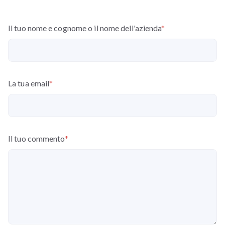
Il tuo nome e cognome o il nome dell'azienda
*
La tua email
*
Il tuo commento
*