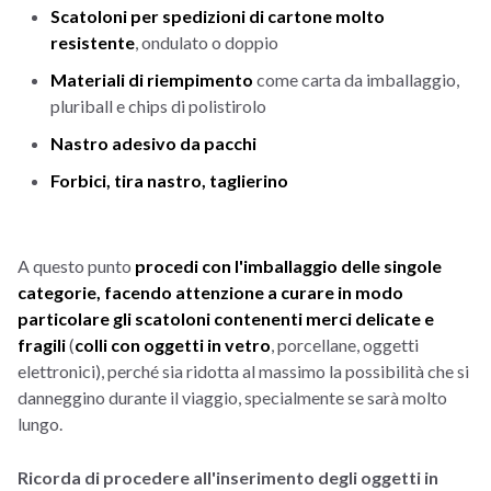
Scatoloni per spe
dizioni di cartone molto
resistente
, ondulato o doppio
Materiali di riempimento
come carta da imballaggio,
pluriball e chips di polistirolo
Nastro adesivo da pacchi
Forbici, tira nastro, taglierino
A questo punto
procedi con l'imballaggio delle singole
categorie, facendo attenzione a curare in modo
particolare gli scatoloni contenenti merci delicate e
fragili
(
colli con oggetti in vetro
, porcellane, oggetti
elettronici), perché sia ridotta al massimo la possibilità che si
danneggino durante il viaggio, specialmente se sarà molto
lungo.
Ricorda di procedere all'inserimento degli oggetti in