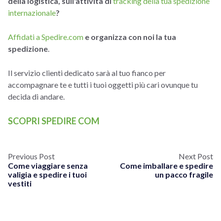
della logistica, sull'attività di
tracking della tua spedizione
internazionale
?
Affidati a Spedire.com
e organizza con noi la tua
spedizione
.
Il servizio clienti dedicato sarà al tuo fianco per
accompagnare te e tutti i tuoi oggetti più cari ovunque tu
decida di andare.
SCOPRI SPEDIRE COM
Previous Post
Next Post
Come viaggiare senza
Come imballare e spedire
valigia e spedire i tuoi
un pacco fragile
vestiti