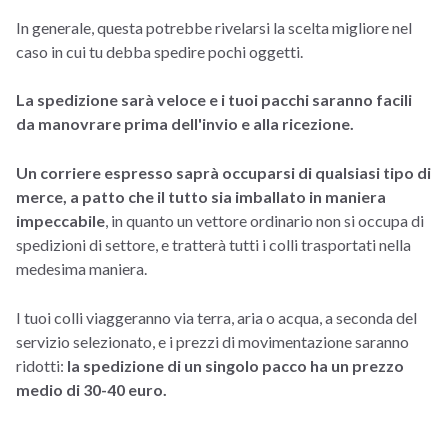
In generale, questa potrebbe rivelarsi la scelta migliore nel
caso in cui tu debba spedire pochi oggetti.
La spedizione sarà veloce e i tuoi pacchi saranno facili
da manovrare prima dell'invio e alla ricezione.
Un corriere espresso saprà occuparsi di qualsiasi tipo di
merce, a patto che il tutto sia imballato in maniera
impeccabile
, in quanto un vettore ordinario non si occupa di
spedizioni di settore, e tratterà tutti i colli trasportati nella
medesima maniera.
I tuoi colli viaggeranno via terra, aria o acqua, a seconda del
servizio selezionato, e i prezzi di movimentazione saranno
ridotti:
la spedizione di un singolo pacco ha un prezzo
medio di 30-40 euro.