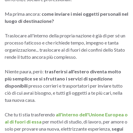
Ma prima ancora:
come inviare i miei oggetti personali nel
luogo di destinazione?
Traslocare all'interno della propria nazione è già di per sé un
processo faticoso e che richiede tempo, impegno e tanta
organizzazione... traslocare al di fuori dei confini dello Stato
rende il tutto ancora più complesso.
Niente paura, però:
trasferirsi all'estero diventa molto
più semplice se si sfruttano i servizi di spedizione
disponibili
presso corrieri e trasportatori per inviare tutto
ciò di cui avrai bisogno, e tutti gli oggetti a te più cari, nella
tua nuova casa.
Che tu ti stia trasferendo
all'interno dell'Unione Europea o
al di fuori di essa
per motivi di studio, di lavoro, per amore o
solo per provare una nuova, elettrizzante esperienza,
segui