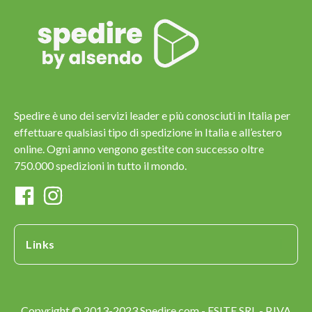
Spedire è uno dei servizi leader e più conosciuti in Italia per
effettuare qualsiasi tipo di spedizione in Italia e all’estero
online. Ogni anno vengono gestite con successo oltre
750.000 spedizioni in tutto il mondo.
Links
Copyright © 2013-2023 Spedire.com - ESITE SRL - P.IVA