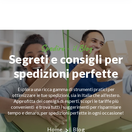
Spedire - il Blog
Segreti e consigli per
spedizioni perfette
Esplora una ricca gamma di strumenti pratici per
ottimizzare le tue spedizioni, sia in Italia che all'estero.
Approfitta dei consigli di esperti, scopri le tariffe più
convenienti e trova tutti i suggerimenti per risparmiare
tempo e denaro, per spedizioni perfette in ogni occasione!
Home
Blog