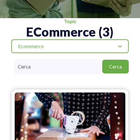
Topic
ECommerce (3)
Ecommerce
Cerca