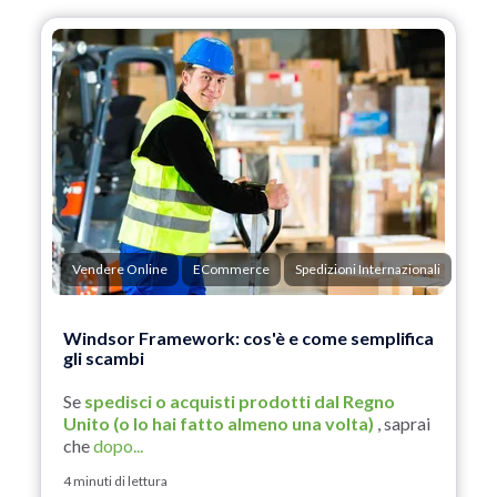
Vendere Online
ECommerce
Spedizioni Internazionali
Windsor Framework: cos'è e come semplifica
gli scambi
Se
spedisci o acquisti prodotti dal Regno
Unito (o lo hai fatto almeno una volta)
, saprai
che
dopo...
4 minuti di lettura