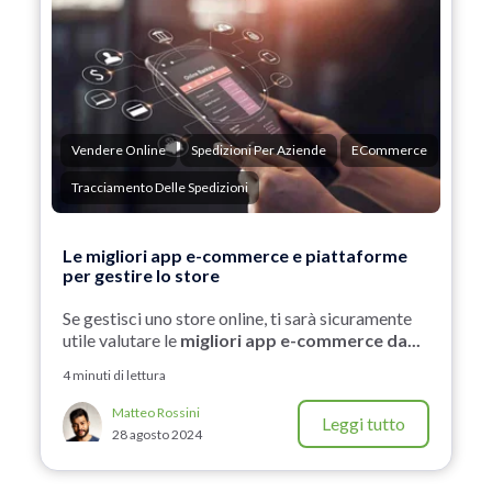
Vendere Online
Spedizioni Per Aziende
ECommerce
Tracciamento Delle Spedizioni
Le migliori app e-commerce e piattaforme
per gestire lo store
Se gestisci uno store online, ti sarà sicuramente
utile valutare le
migliori app e-commerce da...
4 minuti di lettura
Matteo Rossini
Leggi tutto
28 agosto 2024