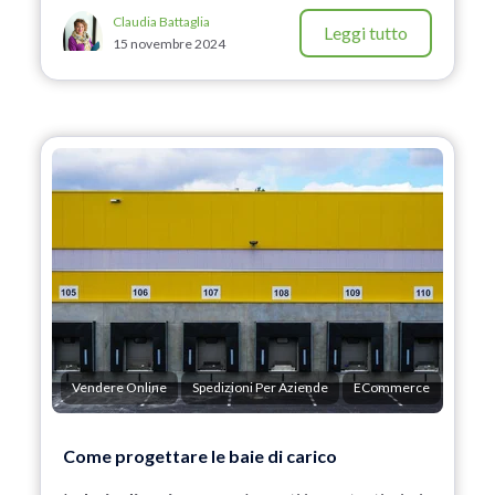
Claudia Battaglia
Leggi tutto
15 novembre 2024
Vendere Online
Spedizioni Per Aziende
ECommerce
Come progettare le baie di carico