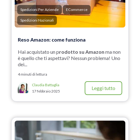
Spedizioni Per Aziende
ECommerce
Spedizioni Nazionali
Reso Amazon: come funziona
Hai acquistato un p
rodotto su Amazon
ma non
è quello che ti aspettavi? Nessun problema! Uno
dei...
4 minuti di lettura
Claudia Battaglia
Leggi tutto
17 febbraio 2025