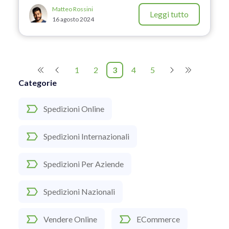
Matteo Rossini
Leggi tutto
16 agosto 2024
1
2
3
4
5
Categorie
Spedizioni Online
Spedizioni Internazionali
Spedizioni Per Aziende
Spedizioni Nazionali
Vendere Online
ECommerce