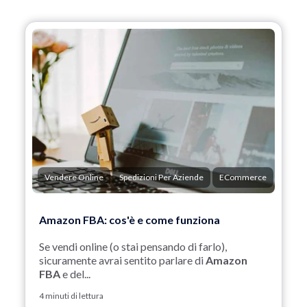
Vendere Online
Spedizioni Per Aziende
ECommerce
Amazon FBA: cos'è e come funziona
Se vendi online (o stai pensando di farlo),
sicuramente avrai sentito parlare di
Amazon
FBA
e del...
4 minuti di lettura