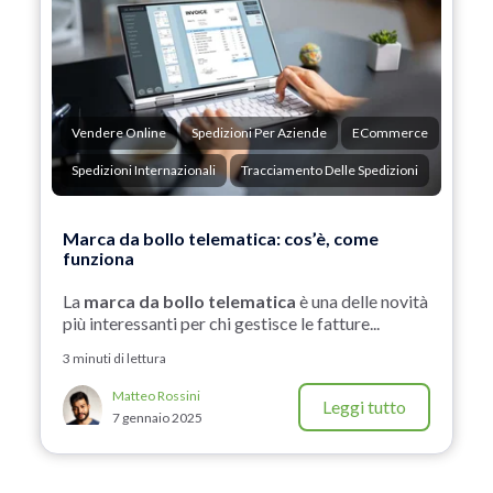
Vendere Online
Spedizioni Per Aziende
ECommerce
Spedizioni Internazionali
Tracciamento Delle Spedizioni
Marca da bollo telematica: cos’è, come
funziona
La
marca da bollo telematica
è una delle novità
più interessanti per chi gestisce le fatture...
3 minuti di lettura
Matteo Rossini
Leggi tutto
7 gennaio 2025