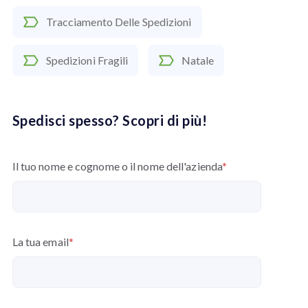
Tracciamento Delle Spedizioni
Spedizioni Fragili
Natale
Spedisci spesso? Scopri di più!
Il tuo nome e cognome o il nome dell'azienda
*
La tua email
*