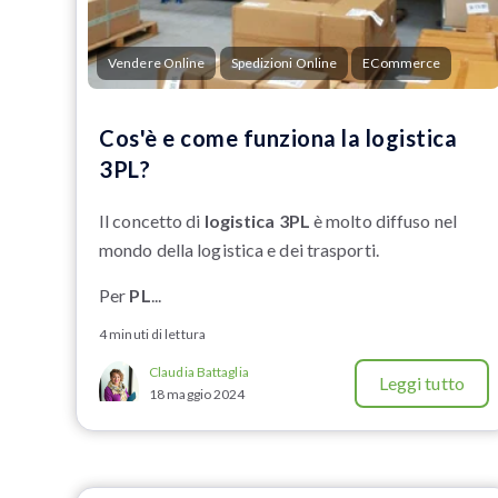
Vendere Online
Spedizioni Online
ECommerce
Cos'è e come funziona la logistica
3PL?
Il concetto di
logistica 3PL
è molto diffuso nel
mondo della logistica e dei trasporti.
Per
PL
...
4 minuti di lettura
Claudia Battaglia
Leggi tutto
18 maggio 2024