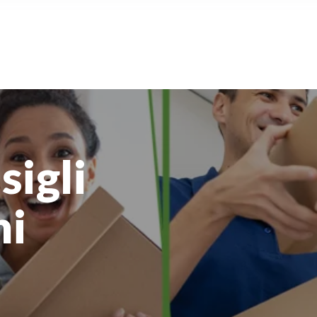
sigli
ni