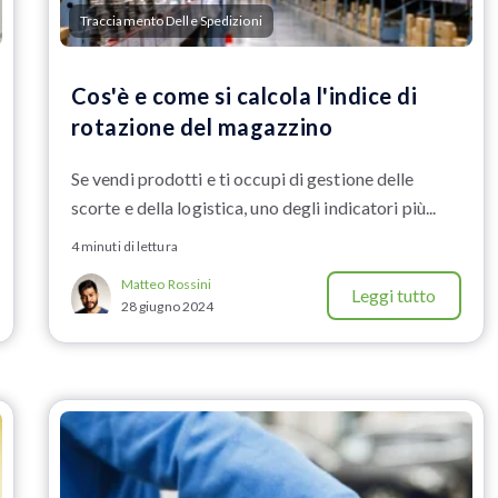
Tracciamento Delle Spedizioni
Cos'è e come si calcola l'indice di
rotazione del magazzino
Se vendi prodotti e ti occupi di gestione delle
scorte e della logistica, uno degli indicatori più...
4 minuti di lettura
Matteo Rossini
Leggi tutto
28 giugno 2024