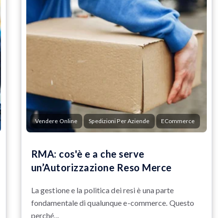
Vendere Online
Spedizioni Per Aziende
ECommerce
RMA: cos'è e a che serve
un’Autorizzazione Reso Merce
La gestione e la politica dei resi è una parte
fondamentale di qualunque e-commerce. Questo
perché...