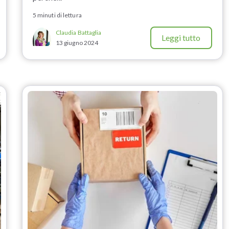
5 minuti di lettura
Claudia Battaglia
Leggi tutto
13 giugno 2024