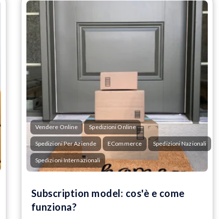
Vendere Online
Spedizioni Online
Spedizioni Per Aziende
ECommerce
Spedizioni Nazionali
Spedizioni Internazionali
Subscription model: cos'è e come
funziona?