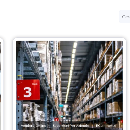
Vendere Online
Spedizioni Per Aziende
ECommerce