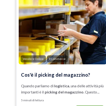
Vendere Online
ECommerce
Cos'è il picking del magazzino?
Quando parliamo di
logistica
, una delle attività più
importanti è il
picking del magazzino
. Questo...
5 minuti di lettura