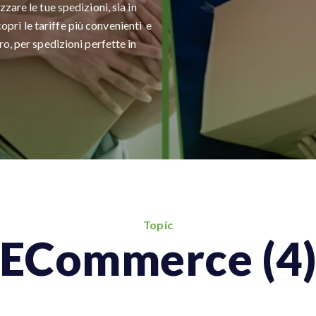
zare le tue spedizioni, sia in
scopri le tariffe più convenienti e
o, per spedizioni perfette in
Topic
ECommerce (4