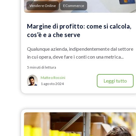
Vendere Online
ECommerce
Margine di profitto: come si calcola,
cos’è e a che serve
Qualunque azienda, indipendentemente dal settore
in cui opera, deve fare i conti con una metrica...
5 minuti di lettura
Matteo Rossini
Leggi tutto
1 agosto 2024