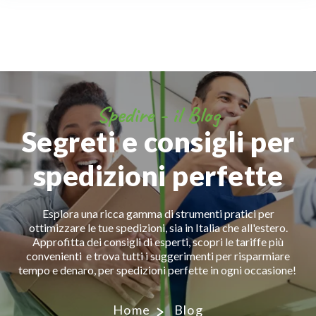
Spedire - il Blog
Segreti e consigli per
spedizioni perfette
Esplora una ricca gamma di strumenti pratici per
ottimizzare le tue spedizioni, sia in Italia che all'estero.
Approfitta dei consigli di esperti, scopri le tariffe più
convenienti e trova tutti i suggerimenti per risparmiare
tempo e denaro, per spedizioni perfette in ogni occasione!
Home
Blog