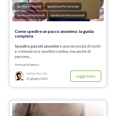
Spedizioni Online
Spedizioni Per Aziende
Spedizioni Nazionali
Spedizioni Internazionali
Come spedire un pacco anonimo: la guida
completa
Spedire pacchi anonimi
è una necessità di molti
e-commerce e venditori online, ma anche di
persone...
4 minuti di lettura
Matteo Rossini
Leggi tutto
25 giugno 2023