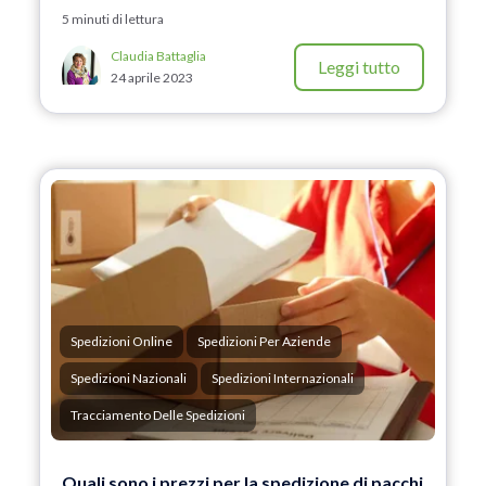
5 minuti di lettura
Claudia Battaglia
Leggi tutto
24 aprile 2023
Spedizioni Online
Spedizioni Per Aziende
Spedizioni Nazionali
Spedizioni Internazionali
Tracciamento Delle Spedizioni
Quali sono i prezzi per la spedizione di pacchi