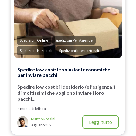
Spedizioni Online
Spedizioni Per Aziende
Spedizioni Nazionali
Spedizioni Internazionali
Spedire low cost: le soluzioni economiche
per inviare pacchi
Spedire low cost
è il
desiderio (e l’esigenza!)
di moltissimi che vogliono inviare i loro
pacchi,...
4 minuti di lettura
Matteo Rossini
Leggi tutto
3 giugno 2023