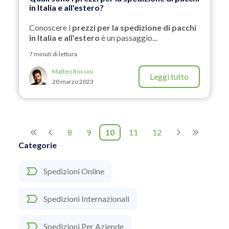
in Italia e all'estero?
Conoscere i
prezzi per la spedizione di pacchi
in Italia e all’estero
è un passaggio...
7 minuti di lettura
Matteo Rossini
Leggi tutto
20 marzo 2023
8
9
10
11
12
Categorie
Spedizioni Online
Spedizioni Internazionali
Spedizioni Per Aziende