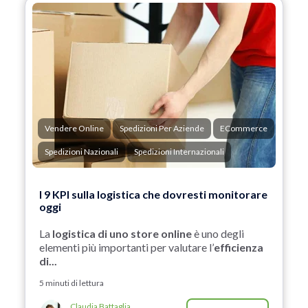
Vendere Online
Spedizioni Per Aziende
ECommerce
Spedizioni Nazionali
Spedizioni Internazionali
I 9 KPI sulla logistica che dovresti monitorare
oggi
La
logistica di uno store online
è uno degli
elementi più importanti per valutare l’
efficienza
di...
5 minuti di lettura
Claudia Battaglia