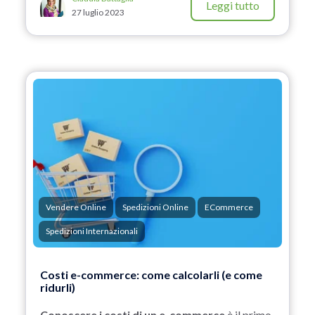
Leggi tutto
27 luglio 2023
Vendere Online
Spedizioni Online
ECommerce
Spedizioni Internazionali
Costi e-commerce: come calcolarli (e come
ridurli)
Conoscere i costi di un e-commerce
è il primo