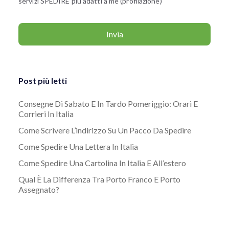
servizi SPEDIRE più adatti a me (profilazione)
Post più letti
Consegne Di Sabato E In Tardo Pomeriggio: Orari E
Corrieri In Italia
Come Scrivere L’indirizzo Su Un Pacco Da Spedire
Come Spedire Una Lettera In Italia
Come Spedire Una Cartolina In Italia E All’estero
Qual È La Differenza Tra Porto Franco E Porto
Assegnato?