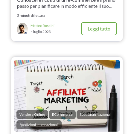
passo per pianificare in modo efficiente il suo...
5 minuti di lettura
Matteo Rossini
Leggi tutto
4 luglio 2023
Vendere Online
ECommerce
Spedizioni Nazionali
Spedizioni Internazionali