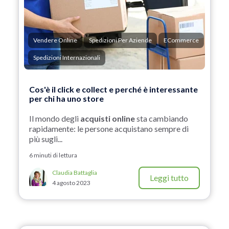
Vendere Online
Spedizioni Per Aziende
ECommerce
Spedizioni Internazionali
Cos'è il click e collect e perché è interessante
per chi ha uno store
Il mondo degli
acquisti online
sta cambiando
rapidamente: le persone acquistano sempre di
più sugli...
6 minuti di lettura
Claudia Battaglia
Leggi tutto
4 agosto 2023