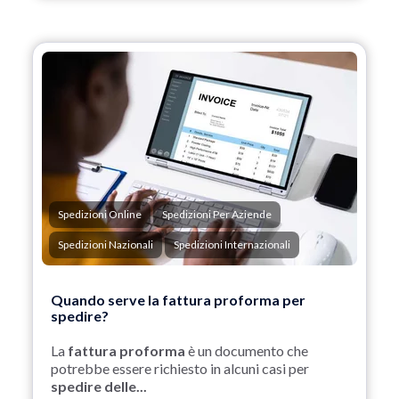
Spedizioni Online
Spedizioni Per Aziende
Spedizioni Nazionali
Spedizioni Internazionali
Quando serve la fattura proforma per
spedire?
La
fattura proforma
è un documento che
potrebbe essere richiesto in alcuni casi per
spedire delle...