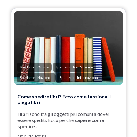
Spedizioni Online
Spedizioni Per Aziende
Spedizioni Nazionali
Spedizioni Internazionali
Come spedire libri? Ecco come funziona il
piego libri
I
libri
sono tra gli oggetti più comuni a dover
essere spediti. Ecco perché
sapere come
spedire...
5 minuti di lettura