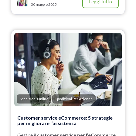
Leggi tutto
30 maggio 2025
Spedizioni Online
Spedizioni Per Aziende
Customer service eCommerce: 5 strategie
per migliorare l’assistenza
Gestire il
customer service per l’eCommerce,