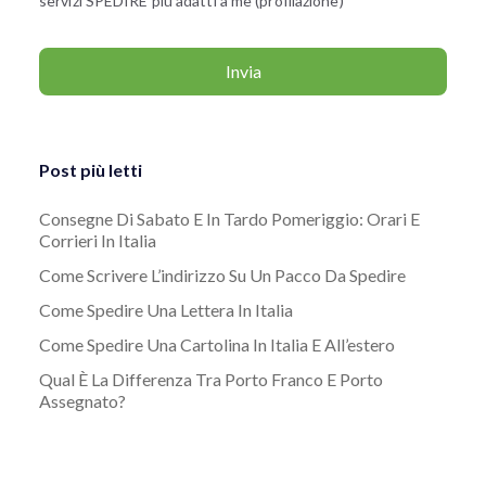
servizi SPEDIRE più adatti a me (profilazione)
Post più letti
Consegne Di Sabato E In Tardo Pomeriggio: Orari E
Corrieri In Italia
Come Scrivere L’indirizzo Su Un Pacco Da Spedire
Come Spedire Una Lettera In Italia
Come Spedire Una Cartolina In Italia E All’estero
Qual È La Differenza Tra Porto Franco E Porto
Assegnato?