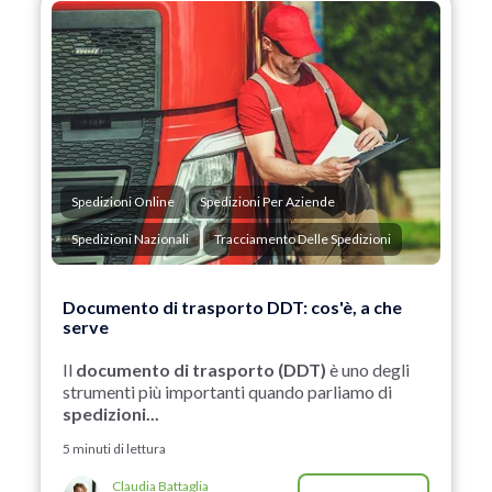
Spedizioni Online
Spedizioni Per Aziende
Spedizioni Nazionali
Tracciamento Delle Spedizioni
Documento di trasporto DDT: cos'è, a che
serve
Il
documento di trasporto (DDT)
è uno degli
strumenti più importanti quando parliamo di
spedizioni...
5 minuti di lettura
Claudia Battaglia