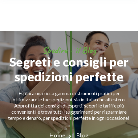
Spedire - il Blog
Segreti e consigli per
spedizioni perfette
Esplora una ricca gamma di strumenti pratici per
ottimizzare le tue spedizioni, sia in Italia che all'estero.
Approfitta dei consigli di esperti, scopri le tariffe più
convenienti e trova tutti i suggerimenti per risparmiare
tempo e denaro, per spedizioni perfette in ogni occasione!
Home
Blog