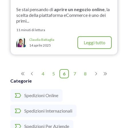
Se stai pensando di
aprire un negozio online
, la
scelta della piattaforma eCommerce è uno dei
primi...
11 minuti di lettura
Claudia Battaglia
Leggi tutto
14 aprile 2025
4
5
6
7
8
Categorie
Spedizioni Online
Spedizioni Internazionali
Spedizioni Per Aziende