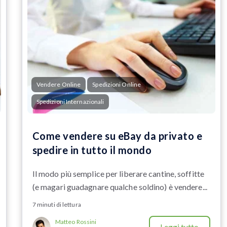
Vendere Online
Spedizioni Online
Spedizioni Internazionali
Come vendere su eBay da privato e
spedire in tutto il mondo
Il modo più semplice per liberare cantine, soffitte
(e magari guadagnare qualche soldino) è vendere...
7 minuti di lettura
Matteo Rossini
Leggi tutto