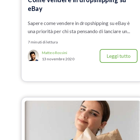
eBay
Sapere come vendere in dropshipping su eBay è
una priorità per chi sta pensando di lanciare un...
7 minuti di lettura
Matteo Rossini
Leggi tutto
13 novembre 2020