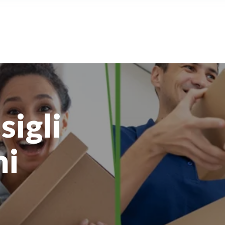
sigli
ni