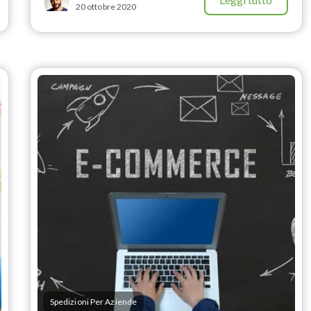
20 ottobre 2020
Spedizioni Per Aziende