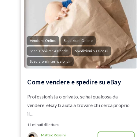
Vendere Online
Spedizioni Online
Spedizioni Per Aziende
Spedizioni Nazionali
Spedizioni Internazionali
Come vendere e spedire su eBay
Professionista o privato, se hai qualcosa da
vendere, eBay ti aiuta a trovare chi cerca proprio
il...
11 minuti di lettura
Matteo Rossini