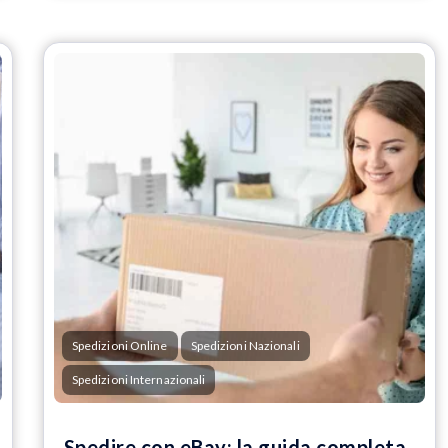
Spedizioni Online
Spedizioni Nazionali
Spedizioni Internazionali
Spedire con eBay: la guida completa