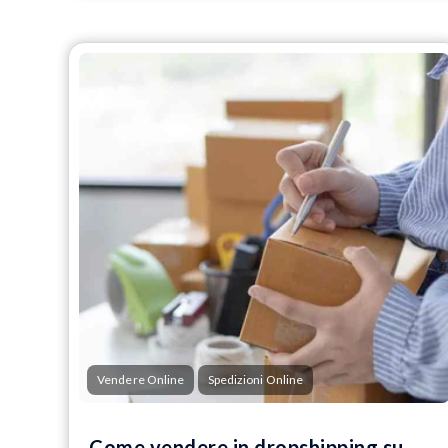
Vendere Online
Spedizioni Online
Come vendere in dropshipping su