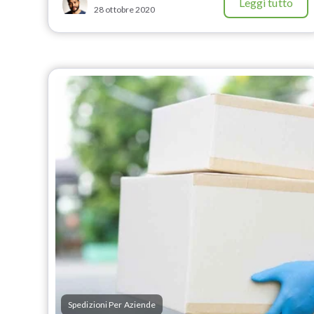
Leggi tutto
28 ottobre 2020
Spedizioni Per Aziende