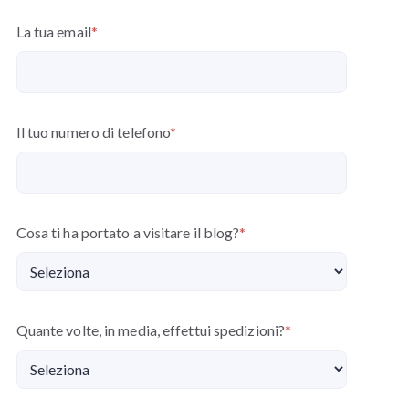
La tua email
*
Il tuo numero di telefono
*
Cosa ti ha portato a visitare il blog?
*
Quante volte, in media, effettui spedizioni?
*