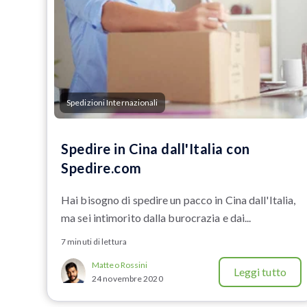
Spedizioni Internazionali
Spedire in Cina dall'Italia con
Spedire.com
Hai bisogno di spedire un pacco in Cina dall'Italia,
ma sei intimorito dalla burocrazia e dai...
7 minuti di lettura
Matteo Rossini
Leggi tutto
24 novembre 2020