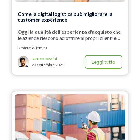
Come la digital logistics può migliorare la
customer experience
Oggi
la qualità dell'esperienza d'acquisto
che
le aziende riescono ad offrire ai propri clienti
è...
9 minuti di lettura
Matteo Rossini
Leggi tutto
23 settembre 2021