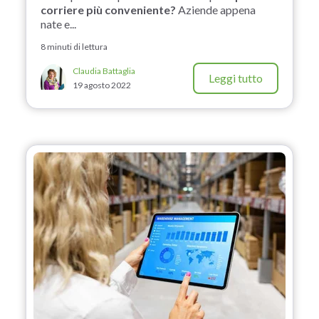
corriere più conveniente?
Aziende appena
nate e...
8 minuti di lettura
Claudia Battaglia
Leggi tutto
19 agosto 2022