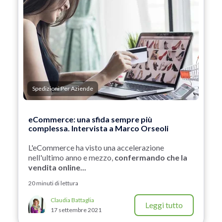
Spedizioni Per Aziende
eCommerce: una sfida sempre più
complessa. Intervista a Marco Orseoli
L'eCommerce ha visto una accelerazione
nell'ultimo anno e mezzo,
confermando che la
vendita online...
20 minuti di lettura
Claudia Battaglia
Leggi tutto
17 settembre 2021