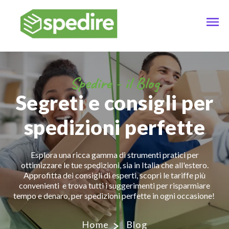
Spedire - il Blog
Segreti e consigli per
spedizioni perfette
Esplora una ricca gamma di strumenti pratici per
ottimizzare le tue spedizioni, sia in Italia che all'estero.
Approfitta dei consigli di esperti, scopri le tariffe più
convenienti e trova tutti i suggerimenti per risparmiare
tempo e denaro, per spedizioni perfette in ogni occasione!
Home
Blog