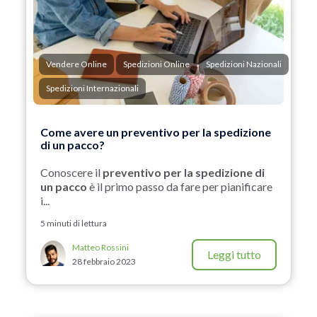
Vendere Online
Spedizioni Online
Spedizioni Nazionali
Spedizioni Internazionali
Come avere un preventivo per la spedizione
di un pacco?
Conoscere il
preventivo per la spedizione di
un pacco
è il primo passo da fare per pianificare
i...
5 minuti di lettura
Matteo Rossini
Leggi tutto
28 febbraio 2023