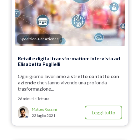
Spedizioni Per Aziende
Retail e digital transformation: intervista ad
Elisabetta Puglielli
Ogni giorno lavoriamo
a stretto contatto con
aziende
che stanno vivendo una profonda
trasformazione...
26 minuti di lettura
Matteo Rossini
Leggi tutto
22 luglio 2021