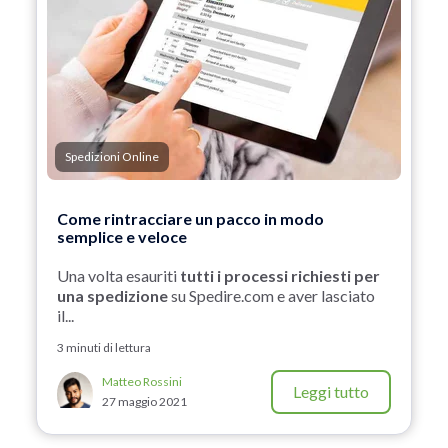
Spedizioni Online
Come rintracciare un pacco in modo
semplice e veloce
Una volta esauriti
tutti i processi richiesti per
una spedizione
su Spedire.com e aver lasciato
il...
3 minuti di lettura
Matteo Rossini
Leggi tutto
27 maggio 2021