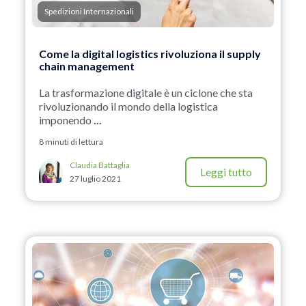
Spedizioni Internazionali
Come la digital logistics rivoluziona il supply
chain management
La trasformazione digitale è un ciclone che sta
rivoluzionando il mondo della logistica
imponendo
...
8 minuti di lettura
Claudia Battaglia
Leggi tutto
27 luglio 2021