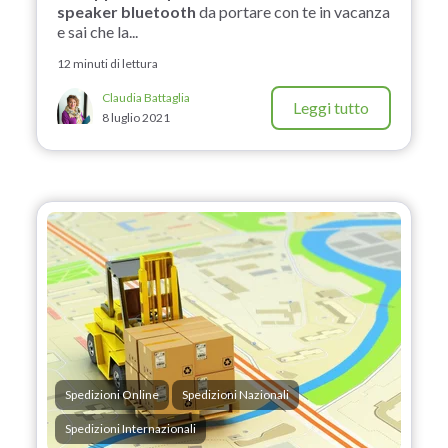
speaker bluetooth
da portare con te in vacanza
e sai che la...
12 minuti di lettura
Claudia Battaglia
Leggi tutto
8 luglio 2021
Spedizioni Online
Spedizioni Nazionali
Spedizioni Internazionali