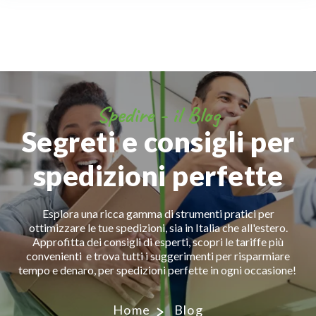
Spedire - il Blog
Segreti e consigli per
spedizioni perfette
Esplora una ricca gamma di strumenti pratici per
ottimizzare le tue spedizioni, sia in Italia che all'estero.
Approfitta dei consigli di esperti, scopri le tariffe più
convenienti e trova tutti i suggerimenti per risparmiare
tempo e denaro, per spedizioni perfette in ogni occasione!
Home
Blog