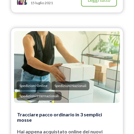
15 luglio 2021
Spedizioni Online
Spedizioni Nazionali
Spedizioni Internazionali
Tracciare pacco ordinario in 3 semplici
mosse
Hai appena acquistato online dei nuovi