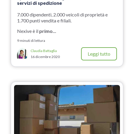
servizi di spedizione
7.000 dipendenti, 2.000 veicoli di proprietà e
1.700 punti vendita e filiali.
Nexive è il
primo...
9 minuti di lettura
Claudia Battaglia
Leggi tutto
16 dicembre 2020