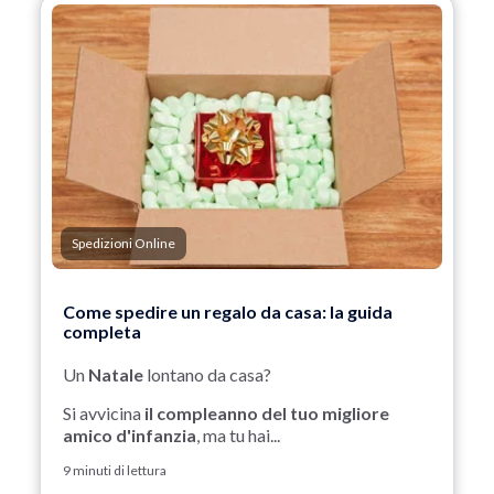
Spedizioni Online
Come spedire un regalo da casa: la guida
completa
Un
Natale
lontano da casa?
Si avvicina
il compleanno del tuo migliore
amico d'infanzia
, ma tu hai...
9 minuti di lettura