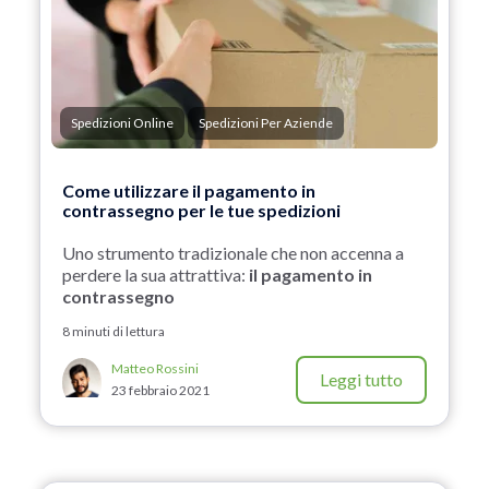
Spedizioni Online
Spedizioni Per Aziende
Come utilizzare il pagamento in
contrassegno per le tue spedizioni
Uno strumento tradizionale che non accenna a
perdere la sua attrattiva:
il pagamento in
contrassegno
8 minuti di lettura
Matteo Rossini
Leggi tutto
23 febbraio 2021