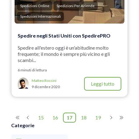
Spedizioni Online
Spedizioni Per Aziende
Spedizioni Internazionali
Spedire negli Stati Uniti con SpedirePRO
Spedire all'estero oggi è un'abitudine molto
frequente; il mondo è sempre più vicino e gli
scambi...
6 minuti di lettura
Matteo Rossini
Leggi tutto
9 dicembre 2020
15
16
17
18
19
Categorie