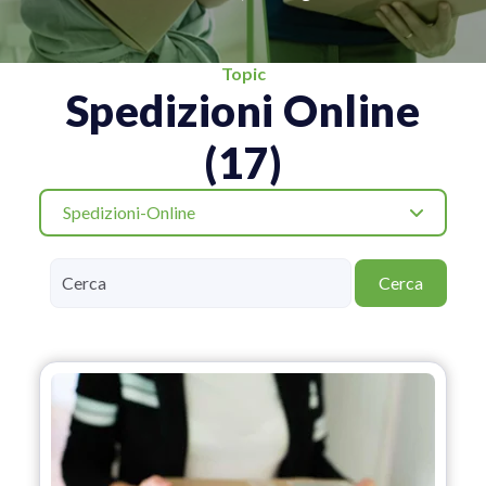
Topic
Spedizioni Online
(17)
Spedizioni-Online
Cerca