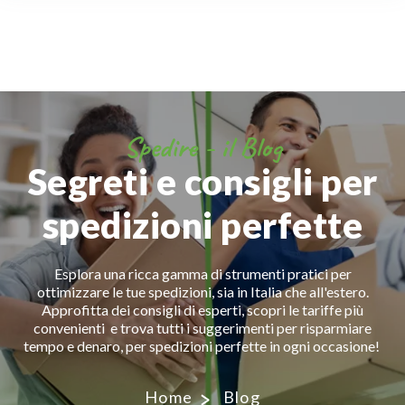
Spedire - il Blog
Segreti e consigli per
spedizioni perfette
Esplora una ricca gamma di strumenti pratici per
ottimizzare le tue spedizioni, sia in Italia che all'estero.
Approfitta dei consigli di esperti, scopri le tariffe più
convenienti e trova tutti i suggerimenti per risparmiare
tempo e denaro, per spedizioni perfette in ogni occasione!
Home
Blog