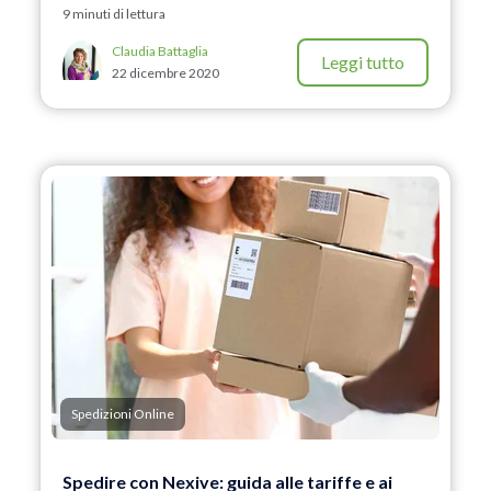
9 minuti di lettura
Claudia Battaglia
Leggi tutto
22 dicembre 2020
Spedizioni Online
Spedire con Nexive: guida alle tariffe e ai