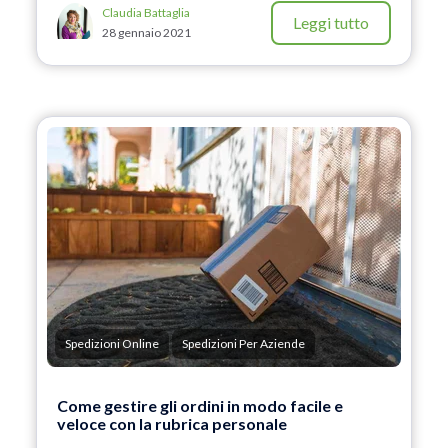
Claudia Battaglia
Leggi tutto
28 gennaio 2021
Spedizioni Online
Spedizioni Per Aziende
Come gestire gli ordini in modo facile e
veloce con la rubrica personale