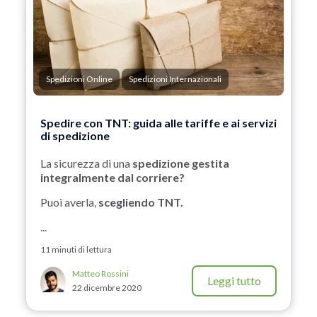
Spedizioni Online
Spedizioni Internazionali
Spedire con TNT: guida alle tariffe e ai servizi
di spedizione
La sicurezza di una
spedizione gestita
integralmente dal corriere?
Puoi averla,
scegliendo TNT.
...
11 minuti di lettura
Matteo Rossini
Leggi tutto
22 dicembre 2020