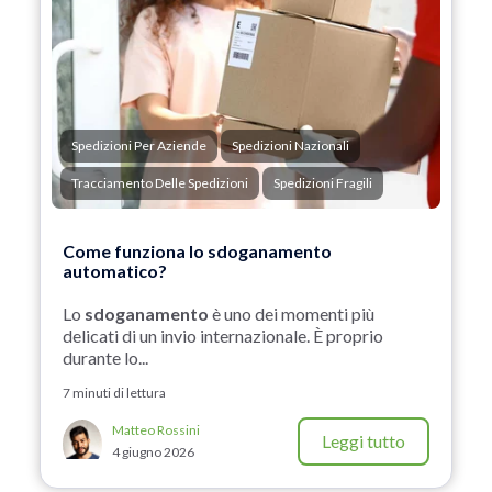
Spedizioni Per Aziende
Spedizioni Nazionali
Tracciamento Delle Spedizioni
Spedizioni Fragili
Come funziona lo sdoganamento
automatico?
Lo
sdoganamento
è uno dei momenti più
delicati di un invio internazionale. È proprio
durante lo...
7 minuti di lettura
Matteo Rossini
Leggi tutto
4 giugno 2026