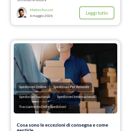
Matteo Rossini
Leggi tutto
6 maggio 2026
Spedizioni Online
Spedizioni Per Aziende
Spedizioni Nazionali
Spedizioni Internazionali
Tracciamento Delle Spedizioni
Cosa sono le eccezioni di consegna e come
gestirle