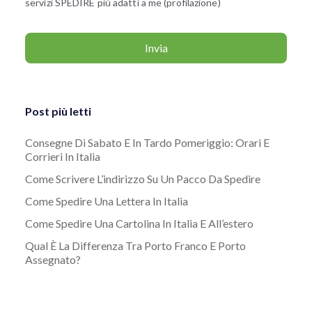
servizi SPEDIRE più adatti a me (profilazione)
Post più letti
Consegne Di Sabato E In Tardo Pomeriggio: Orari E
Corrieri In Italia
Come Scrivere L’indirizzo Su Un Pacco Da Spedire
Come Spedire Una Lettera In Italia
Come Spedire Una Cartolina In Italia E All’estero
Qual È La Differenza Tra Porto Franco E Porto
Assegnato?