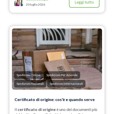
Leggi tutto
20 luglio 2026
Spedizioni Online
Spedizioni Per Aziende
Spedizioni Nazionali
Spedizioni Internazionali
Certificato di origine: cos'è e quando serve
Il
certificato di origine
è uno dei documenti più