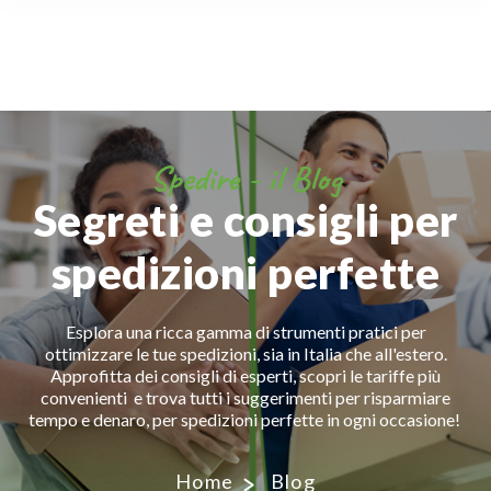
Spedire - il Blog
Segreti e consigli per
spedizioni perfette
Esplora una ricca gamma di strumenti pratici per
ottimizzare le tue spedizioni, sia in Italia che all'estero.
Approfitta dei consigli di esperti, scopri le tariffe più
convenienti e trova tutti i suggerimenti per risparmiare
tempo e denaro, per spedizioni perfette in ogni occasione!
Home
Blog