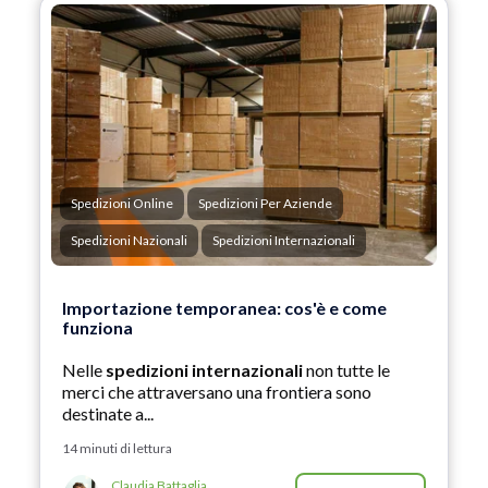
Spedizioni Online
Spedizioni Per Aziende
Spedizioni Nazionali
Spedizioni Internazionali
Importazione temporanea: cos'è e come
funziona
Nelle
spedizioni internazionali
non tutte le
merci che attraversano una frontiera sono
destinate a...
14 minuti di lettura
Claudia Battaglia