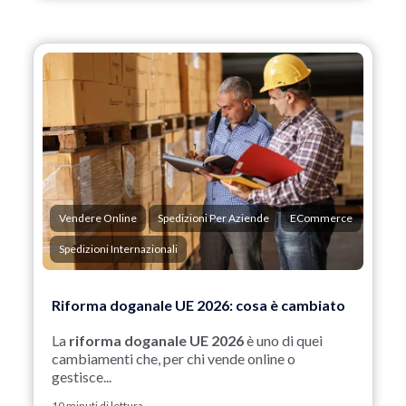
Vendere Online
Spedizioni Per Aziende
ECommerce
Spedizioni Internazionali
Riforma doganale UE 2026: cosa è cambiato
La
riforma doganale UE 2026
è uno di quei
cambiamenti che, per chi vende online o
gestisce...
10 minuti di lettura