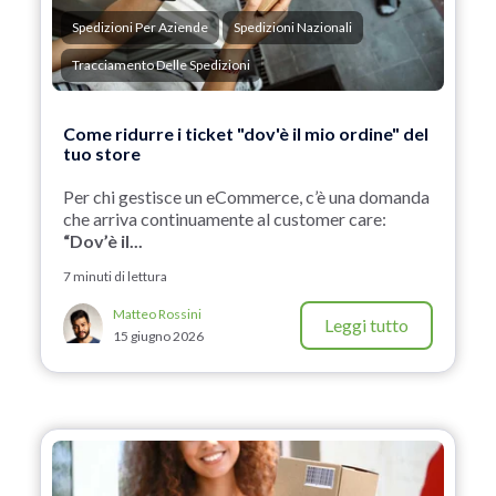
Spedizioni Per Aziende
Spedizioni Nazionali
Tracciamento Delle Spedizioni
Come ridurre i ticket "dov'è il mio ordine" del
tuo store
Per chi gestisce un eCommerce, c’è una domanda
che arriva continuamente al customer care:
“Dov’è il...
7 minuti di lettura
Matteo Rossini
Leggi tutto
15 giugno 2026