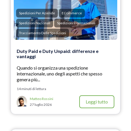
Spedizioni Per Aziende
ECommerce
Spedizioni Nazionali
Spedizioni Internazionali
Tracciamento Delle Spedizioni
Duty Paid e Duty Unpaid: differenze e
vantaggi
Quando si organizza una spedizione
internazionale, uno degli aspetti che spesso
genera più...
14 minuti di lettura
Matteo Rossini
Leggi tutto
27 luglio 2026