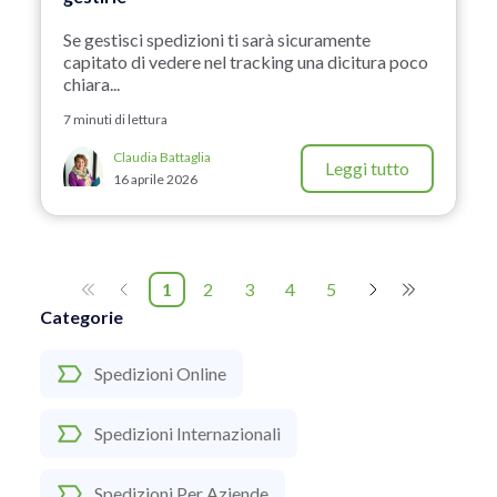
Se gestisci spedizioni ti sarà sicuramente
capitato di vedere nel tracking una dicitura poco
chiara...
7 minuti di lettura
Claudia Battaglia
Leggi tutto
16 aprile 2026
1
2
3
4
5
Categorie
Spedizioni Online
Spedizioni Internazionali
Spedizioni Per Aziende