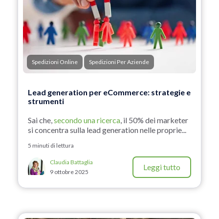
Spedizioni Online
Spedizioni Per Aziende
Lead generation per eCommerce: strategie e
strumenti
Sai che,
secondo una ricerca
, il 50% dei marketer
si concentra sulla lead generation nelle proprie...
5 minuti di lettura
Claudia Battaglia
Leggi tutto
9 ottobre 2025