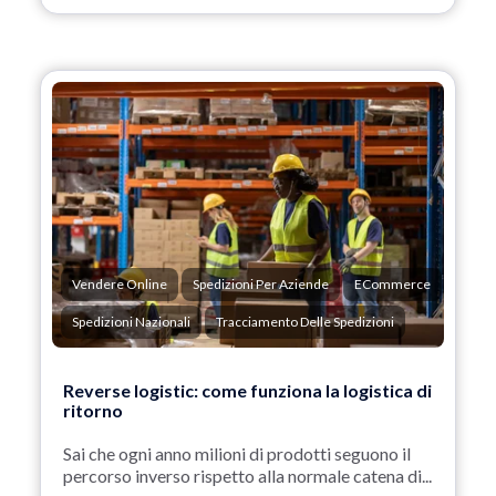
Vendere Online
Spedizioni Per Aziende
ECommerce
Spedizioni Nazionali
Tracciamento Delle Spedizioni
Reverse logistic: come funziona la logistica di
ritorno
Sai che ogni anno milioni di prodotti seguono il
percorso inverso rispetto alla normale catena di...