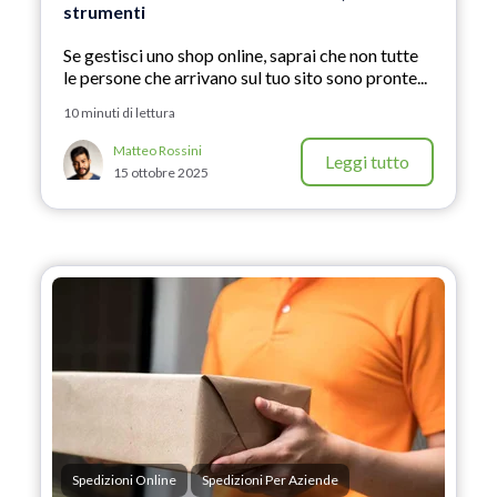
strumenti
Se gestisci uno shop online, saprai che non tutte
le persone che arrivano sul tuo sito sono pronte...
10 minuti di lettura
Matteo Rossini
Leggi tutto
15 ottobre 2025
Spedizioni Online
Spedizioni Per Aziende