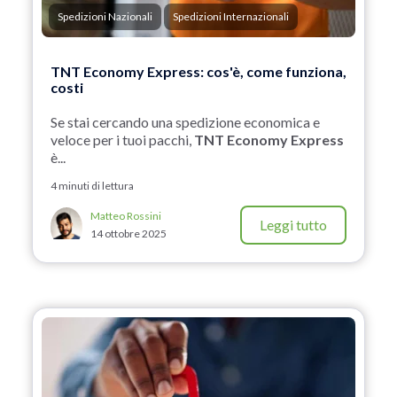
Spedizioni Nazionali
Spedizioni Internazionali
TNT Economy Express: cos'è, come funziona,
costi
Se stai cercando una spedizione economica e
veloce per i tuoi pacchi,
TNT Economy Express
è...
4 minuti di lettura
Matteo Rossini
Leggi tutto
14 ottobre 2025