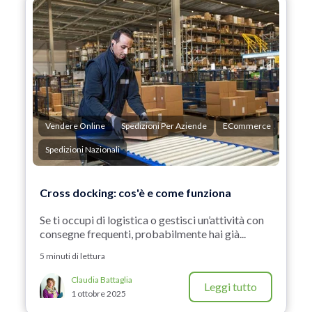
Vendere Online
Spedizioni Per Aziende
ECommerce
Spedizioni Nazionali
Cross docking: cos'è e come funziona
Se ti occupi di logistica o gestisci un’attività con
consegne frequenti, probabilmente hai già...
5 minuti di lettura
Claudia Battaglia
Leggi tutto
1 ottobre 2025