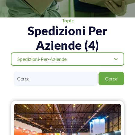
Topic
Spedizioni Per
Aziende (4)
Spedizioni-Per-Aziende
Cerca