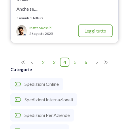
Anche se,...
5 minuti di lettura
Matteo Rossini
Leggi tutto
26 agosto 2025
2
3
4
5
6
Categorie
Spedizioni Online
Spedizioni Internazionali
Spedizioni Per Aziende