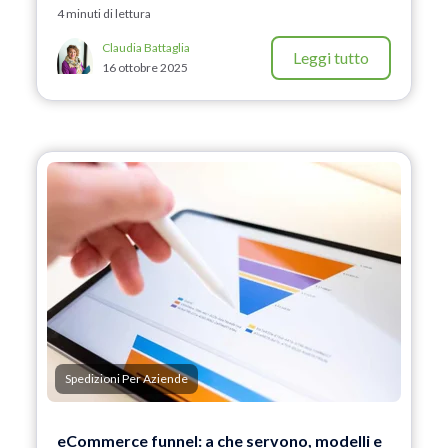
4 minuti di lettura
Claudia Battaglia
Leggi tutto
16 ottobre 2025
Spedizioni Per Aziende
eCommerce funnel: a che servono, modelli e