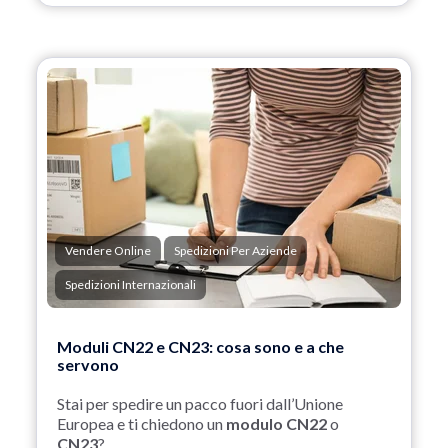
Vendere Online
Spedizioni Per Aziende
Spedizioni Internazionali
Moduli CN22 e CN23: cosa sono e a che
servono
Stai per spedire un pacco fuori dall’Unione
Europea e ti chiedono un
modulo CN22
o
CN23
?