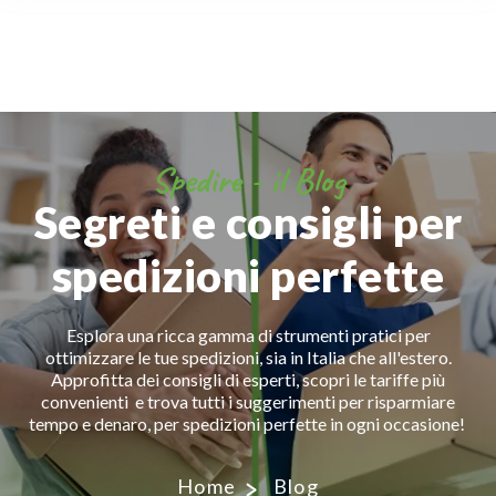
Spedire - il Blog
Segreti e consigli per
spedizioni perfette
Esplora una ricca gamma di strumenti pratici per
ottimizzare le tue spedizioni, sia in Italia che all'estero.
Approfitta dei consigli di esperti, scopri le tariffe più
convenienti e trova tutti i suggerimenti per risparmiare
tempo e denaro, per spedizioni perfette in ogni occasione!
Home
Blog