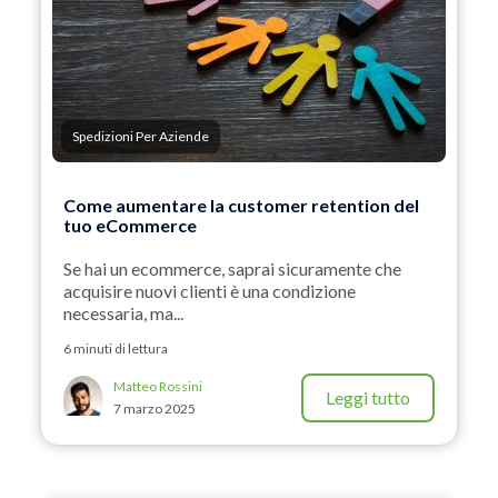
Spedizioni Per Aziende
Come aumentare la customer retention del
tuo eCommerce
Se hai un ecommerce, saprai sicuramente che
acquisire nuovi clienti è una condizione
necessaria, ma...
6 minuti di lettura
Matteo Rossini
Leggi tutto
7 marzo 2025