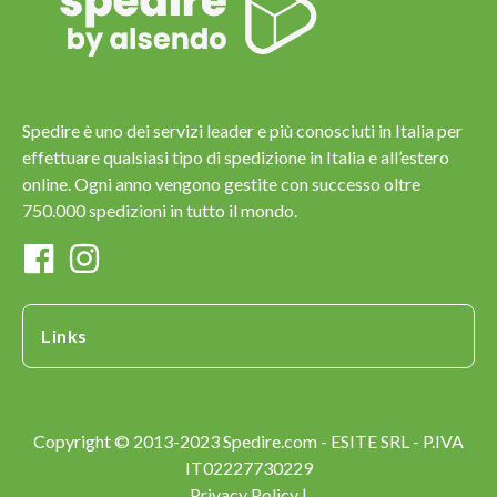
Spedire è uno dei servizi leader e più conosciuti in Italia per
effettuare qualsiasi tipo di spedizione in Italia e all’estero
online. Ogni anno vengono gestite con successo oltre
750.000 spedizioni in tutto il mondo.
Links
Copyright © 2013-2023 Spedire.com - ESITE SRL - P.IVA
IT02227730229
Privacy Policy |