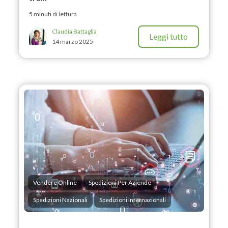
5 minuti di lettura
Claudia Battaglia
Leggi tutto
14 marzo 2025
Vendere Online
Spedizioni Per Aziende
Spedizioni Nazionali
Spedizioni Internazionali