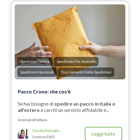
Spedizioni Online
Spedizioni Per Aziende
Spedizioni Nazionali
Tracciamento Delle Spedizioni
Pacco Crono: che cos'è
Se hai bisogno di
spedire un pacco in Italia o
all’estero
e cerchi un servizio affidabile e...
4 minuti di lettura
Claudia Battaglia
Leggi tutto
1 marzo 2025