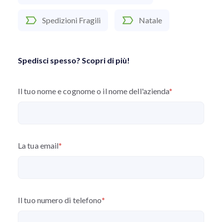
Spedizioni Fragili
Natale
Spedisci spesso? Scopri di più!
Il tuo nome e cognome o il nome dell'azienda
*
La tua email
*
Il tuo numero di telefono
*