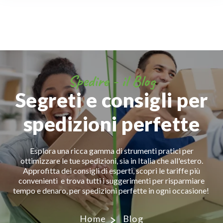
Spedire - il Blog
Segreti e consigli per
spedizioni perfette
Esplora una ricca gamma di strumenti pratici per
ottimizzare le tue spedizioni, sia in Italia che all'estero.
Approfitta dei consigli di esperti, scopri le tariffe più
convenienti e trova tutti i suggerimenti per risparmiare
tempo e denaro, per spedizioni perfette in ogni occasione!
Home
Blog