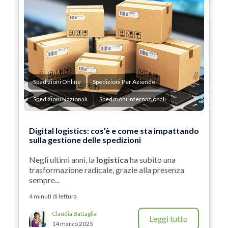
Spedizioni Online
Spedizioni Per Aziende
Spedizioni Nazionali
Spedizioni Internazionali
Digital logistics: cos’è e come sta impattando
sulla gestione delle spedizioni
Negli ultimi anni, la
logistica
ha subito una
trasformazione radicale, grazie alla presenza
sempre...
4 minuti di lettura
Claudia Battaglia
Leggi tutto
14 marzo 2025