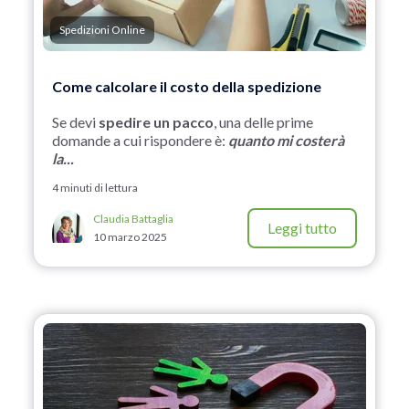
Spedizioni Online
Come calcolare il costo della spedizione
Se devi
spedire un pacco
, una delle prime
domande a cui rispondere è:
quanto mi costerà
la...
4 minuti di lettura
Claudia Battaglia
Leggi tutto
10 marzo 2025