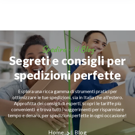
Spedire - il Blog
Segreti e consigli per
spedizioni perfette
Esplora una ricca gamma di strumenti pratici per
ottimizzare le tue spedizioni, sia in Italia che all'estero.
Approfitta dei consigli di esperti, scopri le tariffe più
convenienti e trova tutti i suggerimenti per risparmiare
tempo e denaro, per spedizioni perfette in ogni occasione!
Home
Blog