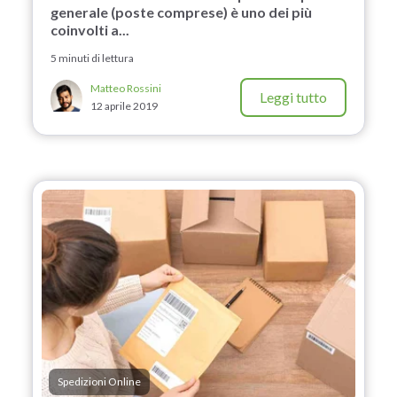
generale (poste comprese) è uno dei più
coinvolti a...
5 minuti di lettura
Matteo Rossini
Leggi tutto
12 aprile 2019
Spedizioni Online