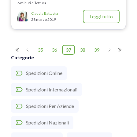
6 minuti di lettura
Claudia Battaglia
Leggi tutto
28 marzo 2019
35
36
37
38
39
Categorie
Spedizioni Online
Spedizioni Internazionali
Spedizioni Per Aziende
Spedizioni Nazionali