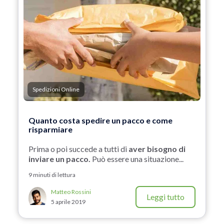
Spedizioni Online
Quanto costa spedire un pacco e come
risparmiare
Prima o poi succede a tutti di
aver bisogno di
inviare un pacco.
Può essere una situazione...
9 minuti di lettura
Matteo Rossini
Leggi tutto
5 aprile 2019