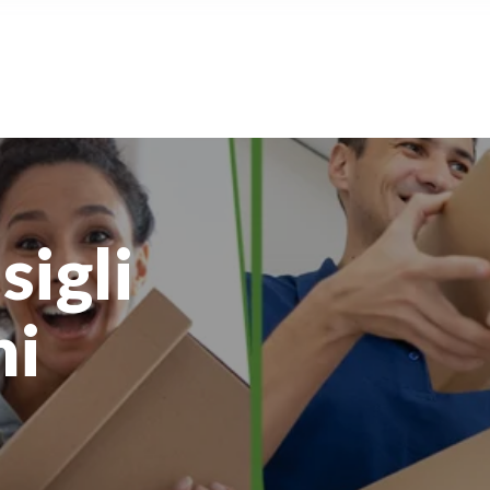
sigli
ni