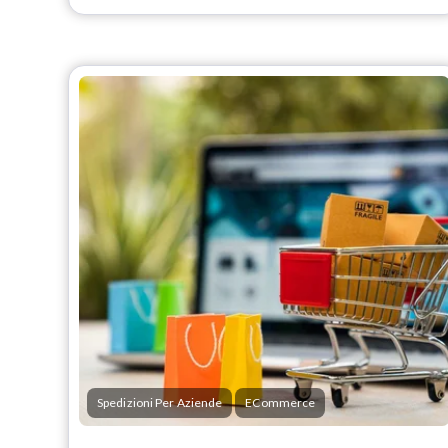
Spedizioni Per Aziende
ECommerce