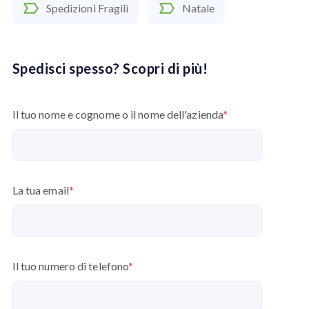
Spedizioni Fragili
Natale
Spedisci spesso? Scopri di più!
Il tuo nome e cognome o il nome dell'azienda
*
La tua email
*
Il tuo numero di telefono
*