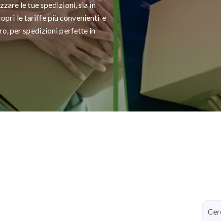
zare le tue spedizioni, sia in
scopri le tariffe più convenienti e
o, per spedizioni perfette in