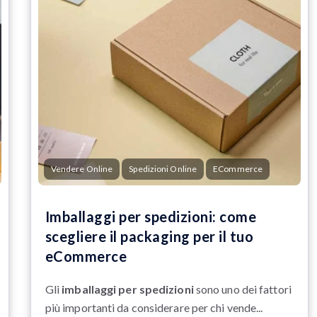
Vendere Online
Spedizioni Online
ECommerce
Imballaggi per spedizioni: come
scegliere il packaging per il tuo
eCommerce
Gli
imballaggi per spedizioni
sono uno dei fattori
più importanti da considerare per chi vende...