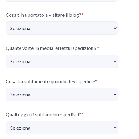
Cosa ti ha portato a visitare il blog?
*
Quante volte, in media, effettui spedizioni?
*
Cosa fai solitamente quando devi spedire?
*
Quali oggetti solitamente spedisci?
*