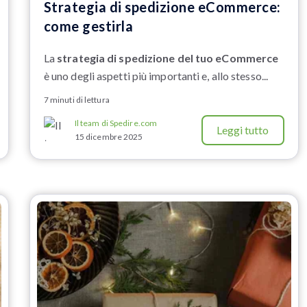
Strategia di spedizione eCommerce:
come gestirla
La
strategia di spedizione del tuo eCommerce
è uno degli aspetti più importanti e, allo stesso...
7 minuti di lettura
Il team di Spedire.com
Leggi tutto
15 dicembre 2025