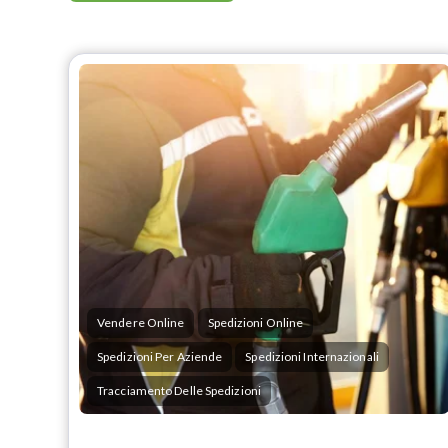
Vendere Online
Spedizioni Online
Spedizioni Per Aziende
Spedizioni Internazionali
Tracciamento Delle Spedizioni