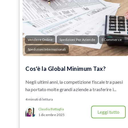
Vendere Online
Spedizioni Per Aziende
ECommerce
Spedizioni Internazionali
Cos'è la Global Minimum Tax?
Negli ultimi anni, la competizione fiscale tra paesi
ha portato molte grandi aziende a trasferire i...
4 minuti di lettura
Claudia Battaglia
Leggi tutto
1 dicembre 2025