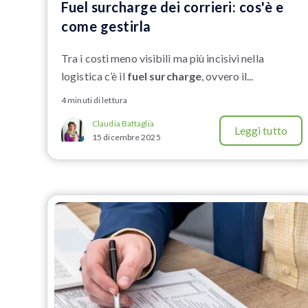
Fuel surcharge dei corrieri: cos'è e
come gestirla
Tra i costi meno visibili ma più incisivi nella
logistica c’è il
fuel surcharge
, ovvero il...
4 minuti di lettura
Claudia Battaglia
Leggi tutto
15 dicembre 2025