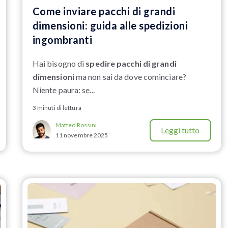
Come inviare pacchi di grandi
dimensioni: guida alle spedizioni
ingombranti
Hai bisogno di
spedire pacchi di grandi
dimensioni
ma non sai da dove cominciare?
Niente paura: se...
3 minuti di lettura
Matteo Rossini
Leggi tutto
11 novembre 2025