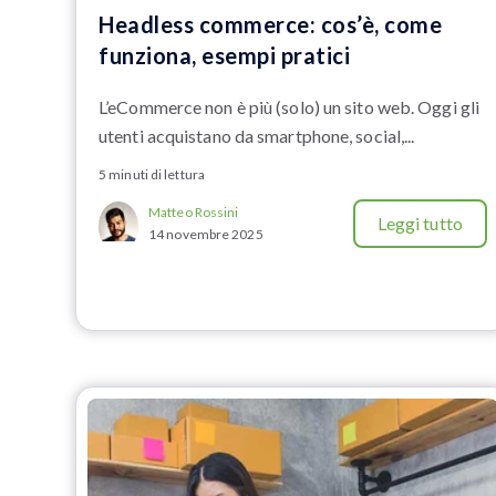
Headless commerce: cos’è, come
funziona, esempi pratici
L’eCommerce non è più (solo) un sito web. Oggi gli
utenti acquistano da smartphone, social,...
5 minuti di lettura
Matteo Rossini
Leggi tutto
14 novembre 2025