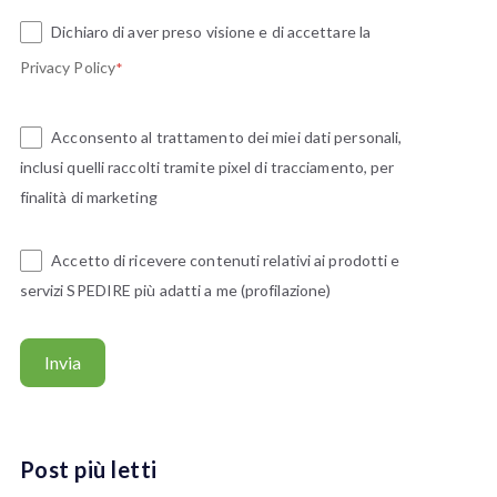
Dichiaro di aver preso visione e di accettare la
Privacy Policy
*
Acconsento al trattamento dei miei dati personali,
inclusi quelli raccolti tramite pixel di tracciamento, per
finalità di marketing
Accetto di ricevere contenuti relativi ai prodotti e
servizi SPEDIRE più adatti a me (profilazione)
Post più letti